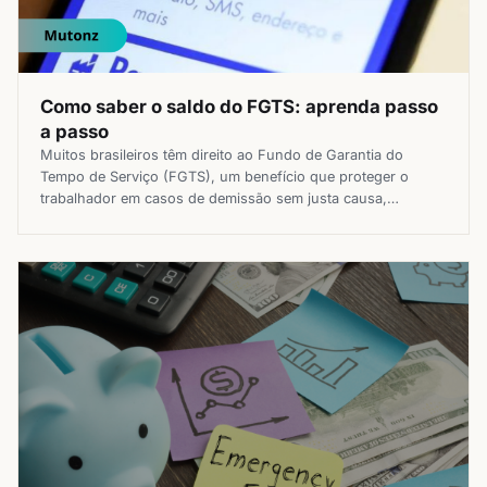
Como saber o saldo do FGTS: aprenda passo
a passo
Muitos brasileiros têm direito ao Fundo de Garantia do
Tempo de Serviço (FGTS), um benefício que proteger o
trabalhador em casos de demissão sem justa causa,
doenças, aposentadoria, entre outras situações. Mas, na
prática, como saber o saldo do FGTS em sua conta? Bom,
sabendo da importância dos trabalhadores acompanharem
regularmente o saldo do FGTS, […]