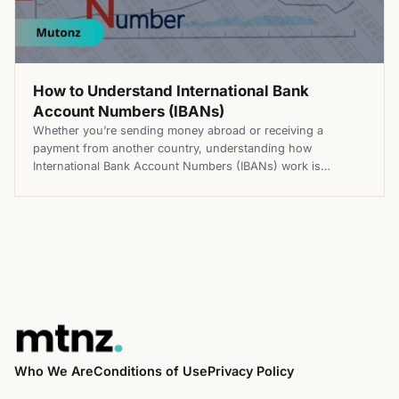
How to Understand International Bank
Account Numbers (IBANs)
Whether you’re sending money abroad or receiving a
payment from another country, understanding how
International Bank Account Numbers (IBANs) work is
essential. If you’ve come across the term but feel uncertain
about what it means or how to use it, you’re not alone.
IBANs might seem intimidating at first glance, but they’re
much simpler than you […]
Who We Are
Conditions of Use
Privacy Policy