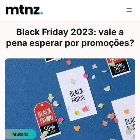
Skip
to
Men
content
Black Friday 2023: vale a
pena esperar por promoções?