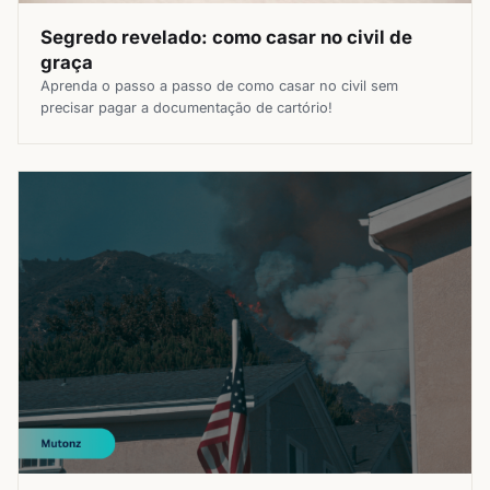
Segredo revelado: como casar no civil de
graça
Aprenda o passo a passo de como casar no civil sem
precisar pagar a documentação de cartório!