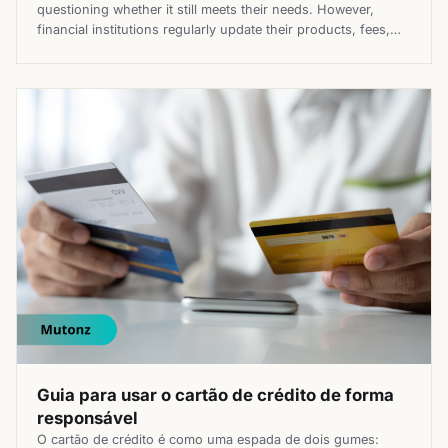
questioning whether it still meets their needs. However,
financial institutions regularly update their products, fees,
technology, and customer service standards, which means
the best option today may not be the one you chose years
ago. Knowing when to change banks can help you reduce
costs, […]
Guia para usar o cartão de crédito de forma
responsável
O cartão de crédito é como uma espada de dois gumes: