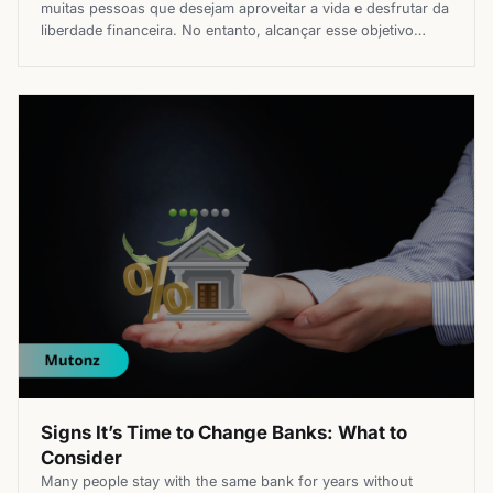
muitas pessoas que desejam aproveitar a vida e desfrutar da
liberdade financeira. No entanto, alcançar esse objetivo
requer planejamento financeiro cuidadoso e a adoção de
estratégias de investimento adequadas desde cedo. Neste
artigo, exploraremos as principais estratégias e
investimentos que uma pessoa de 20 anos […]
Signs It’s Time to Change Banks: What to
Consider
Many people stay with the same bank for years without