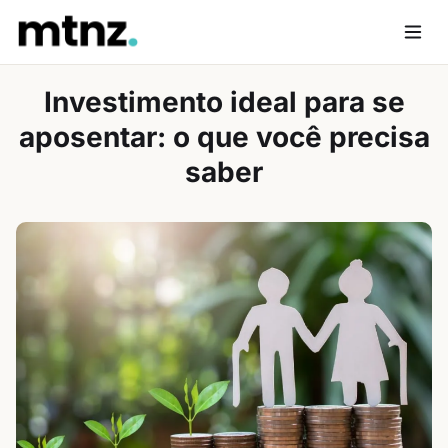
Skip
to
Men
content
Investimento ideal para se
aposentar: o que você precisa
saber