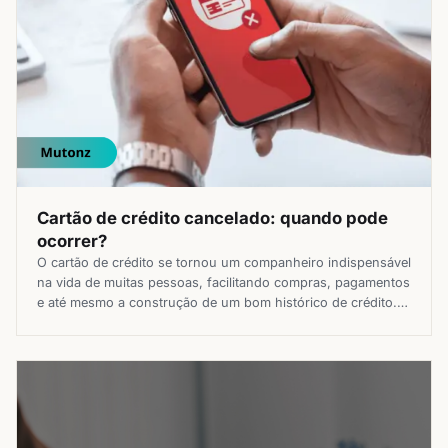
Cartão de crédito cancelado: quando pode
ocorrer?
O cartão de crédito se tornou um companheiro indispensável
na vida de muitas pessoas, facilitando compras, pagamentos
e até mesmo a construção de um bom histórico de crédito.
No entanto, receber a notícia de que seu cartão foi
cancelado pode ser uma experiência frustrante e gerar
diversas dúvidas. Por isso, vamos abordar os principais
motivos […]