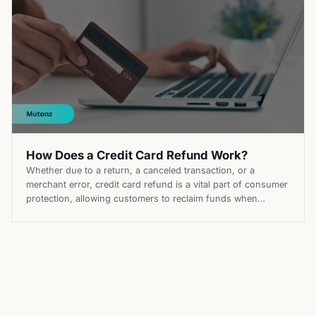
How Does a Credit Card Refund Work?
Whether due to a return, a canceled transaction, or a
merchant error, credit card refund is a vital part of consumer
protection, allowing customers to reclaim funds when
something goes wrong with a purchase. They ensure
consumers are not financially disadvantaged when
purchases don’t meet expectations or contractual
obligations. This secure and efficient way to […]