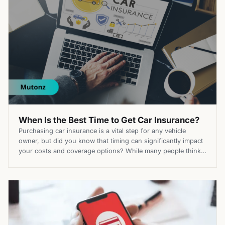
When Is the Best Time to Get Car Insurance?
Purchasing car insurance is a vital step for any vehicle
owner, but did you know that timing can significantly impact
your costs and coverage options? While many people think
securing insurance is just about comparing prices, knowing
the right time to act can save you money and ensure your
coverage aligns with your current needs. If […]