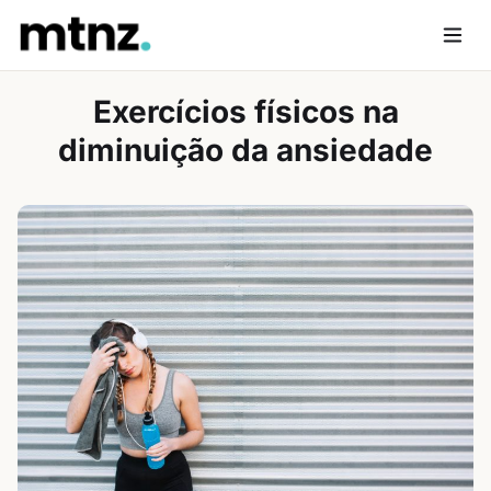
Skip
to
Men
content
Exercícios físicos na
diminuição da ansiedade