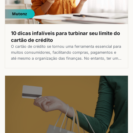
10 dicas infalíveis para turbinar seu limite do
cartão de crédito
O cartão de crédito se tornou uma ferramenta essencial para
muitos consumidores, facilitando compras, pagamentos e
até mesmo a organização das finanças. No entanto, ter um
limite disponível que atenda às suas necessidades nem
sempre é fácil. Por isso, se você busca aumentar seu limite
do cartão de crédito, veio ao lugar certo, pois preparamos
[…]