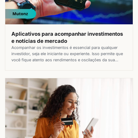
Aplicativos para acompanhar investimentos
e notícias de mercado
Acompanhar os investimentos é essencial para qualquer
investidor, seja ele iniciante ou experiente. Isso permite que
você fique atento aos rendimentos e oscilações da sua
aplicação, seja na renda fixa ou variável. Nos dias de hoje,
existem diversos aplicativos que podem ajudar você a
acompanhar seus investimentos e as notícias de mercado.
Esses aplicativos são […]