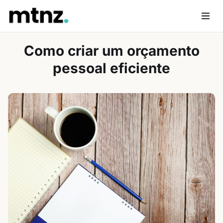
Skip
to
Men
content
Como criar um orçamento
pessoal eficiente