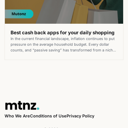
Best cash back apps for your daily shopping
In the current financial landscape, inflation continues to put
pressure on the average household budget. Every dollar
counts, and “passive saving” has transformed from a niche
hobby into a critical component of a modern financial
strategy. By utilizing the best cash back apps, you can
effectively claw back a percentage of almost every
transaction you […]
Who We Are
Conditions of Use
Privacy Policy